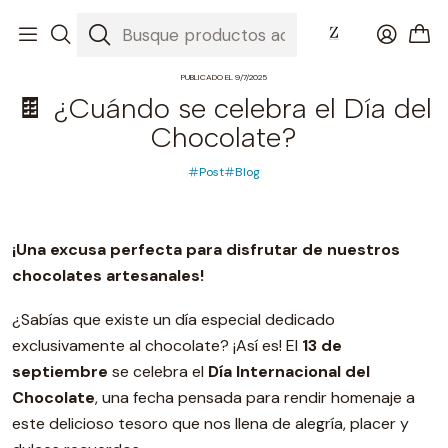
Inicio
Blog
🍫 ¿Cuándo se celebra el Día del Chocolate?
PUBLICADO EL 9/7/2025
🍫 ¿Cuándo se celebra el Día del
Chocolate?
Post
Blog
¡Una excusa perfecta para disfrutar de nuestros
chocolates artesanales!
¿Sabías que existe un día especial dedicado
exclusivamente al chocolate? ¡Así es! El
13 de
septiembre
se celebra el
Día Internacional del
Chocolate
, una fecha pensada para rendir homenaje a
este delicioso tesoro que nos llena de alegría, placer y