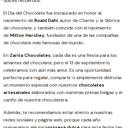
dulces recuerdos.
El Día del Chocolate fue instaurado en honor al
nacimiento de
Roald Dahl
, autor de
Charlie y la fábrica
de chocolate
, y también coincide con el nacimiento
de
Milton Hershey
, fundador de una de las compañías
de chocolate más famosas del mundo.
En
Zarita Chocolates
, cada día es una fiesta para los
amantes del chocolate, pero el 13 de septiembre lo
celebramos con aún más amor. Es una oportunidad
perfecta para regalar, compartir o simplemente disfrutar
un momento especial con nuestros
chocolates
artesanales
elaborados con materias primas belgas y el
cariño de nuestra chocolatera.
Además, te recomendamos estar atento a nuestras
redes sociales y página web, porque cada año
preparamos alguna
sorpresa dulce
para esta fecha tan