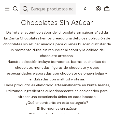
Inicio
Nuestros Chocolates
Chocolates Sin Azúcar
Chocolates Sin Azúcar
Disfruta el auténtico sabor del chocolate sin azúcar añadida
En Zarita Chocolates hemos creado una deliciosa colección de
chocolates sin azúcar añadida para quienes buscan disfrutar de
un momento dulce sin renunciar al sabor y la calidad del
chocolate artesanal.
Nuestra selección incluye bombones, barras, cucharitas de
chocolate, monedas, figuras de chocolate y otras
especialidades elaboradas con chocolate de origen belga y
endulzadas con maltitol y stevia.
Cada producto es elaborado artesanalmente en Punta Arenas,
utilizando ingredientes cuidadosamente seleccionados para
ofrecer una experiencia única en cada bocado.
¿Qué encontrarás en esta categoría?
🍫 Bombones sin azúcar.