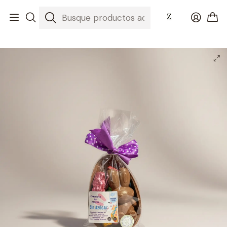
Inicio
Huevos de Pascua 2026
1/2 huevo SIN AZÚCAR de leche - Relleno