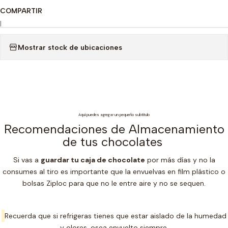
COMPARTIR
|
Mostrar stock de ubicaciones
Aquí puedes agregar un pequeño subtítulo
Recomendaciones de Almacenamiento
de tus chocolates
Si vas a
guardar tu caja de chocolate
por más días y no la
consumes al tiro es importante que la envuelvas en film plástico o
bolsas Ziploc para que no le entre aire y no se sequen.
Recuerda que si refrigeras tienes que estar aislado de la humedad
y olores, osea envuelto siempre.