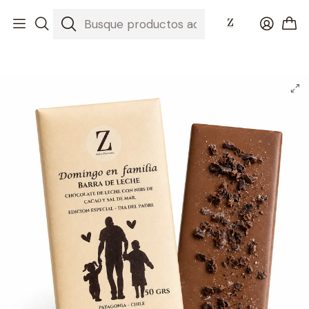
Inicio
Día del Padre 2026 💚 El Regalo Perfecto
Barra de Chocolate de Leche con Nibs de Cacao y Sal de Mar para
Papá (Domingo en Familia)