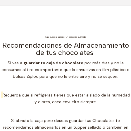
Aquí puedes agregar un pequeño subtítulo
Recomendaciones de Almacenamiento
de tus chocolates
Si vas a
guardar tu caja de chocolate
por más días y no la
consumes al tiro es importante que la envuelvas en film plástico o
bolsas Ziploc para que no le entre aire y no se sequen.
Recuerda que si refrigeras tienes que estar aislado de la humedad
y olores, osea envuelto siempre.
Si abriste la caja pero deseas guardar tus Chocolates te
recomendamos almacenarlos en un t
upper sellado o también en