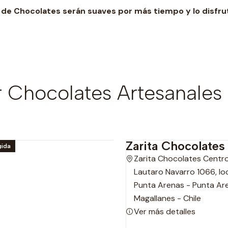
de Chocolates serán suaves por más tiempo y lo disfru
Chocolates Artesanales 
Zarita Chocolates
gida
Zarita Chocolates Centr
Lautaro Navarro 1066, loc
Punta Arenas - Punta Ar
Magallanes - Chile
Ver más detalles