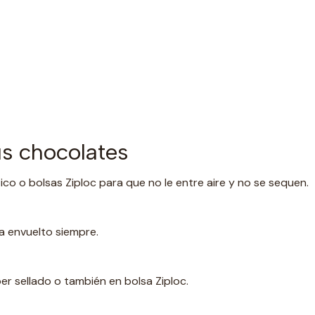
s chocolates
ico o bolsas Ziploc para que no le entre aire y no se sequen.
ea envuelto siempre.
er sellado o también en bolsa Ziploc.