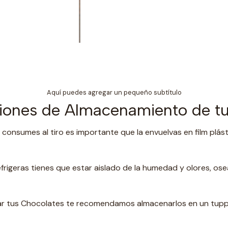
Aquí puedes agregar un pequeño subtítulo
ones de Almacenamiento de tu
 consumes al tiro es importante que la envuelvas en film plást
frigeras tienes que estar aislado de la humedad y olores, os
rdar tus Chocolates te recomendamos almacenarlos en un t
upp