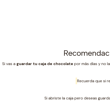
Recomendaci
Si vas a
guardar tu caja de chocolate
por más días y no la
Recuerda que si re
Si abriste la caja pero deseas gua