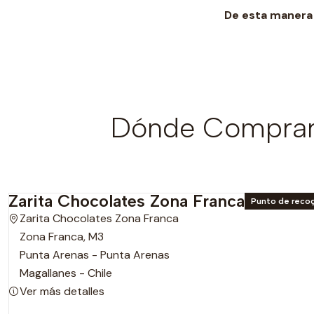
De esta manera 
Dónde Comprar 
Zarita Chocolates Zona Franca
Punto de reco
Zarita Chocolates Zona Franca
Zona Franca, M3
Punta Arenas - Punta Arenas
Magallanes - Chile
Ver más detalles