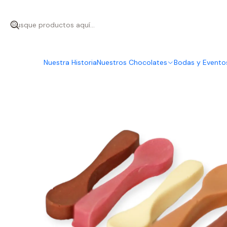
Inicio
Nuestr
Nuestra Historia
Nuestros Chocolates
Bodas y Evento