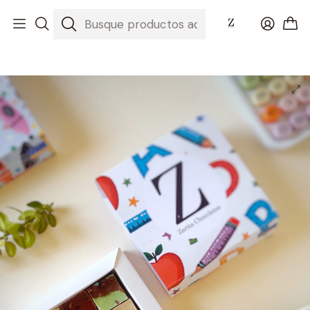
Inicio
Nuestros Chocolates
Día de los asistentes de la educación y Profesor 2025
Caja 10 unidades DÍA DEL PROFESOR