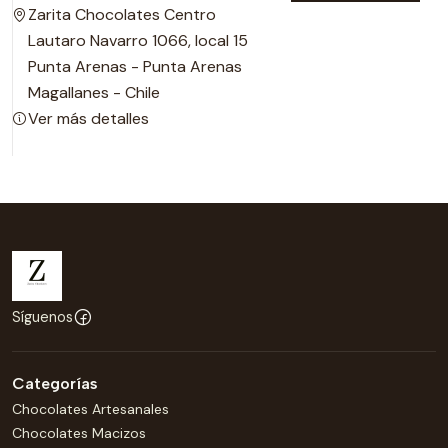
Zarita Chocolates Centro
Lautaro Navarro 1066, local 15
Punta Arenas - Punta Arenas
Magallanes - Chile
Ver más detalles
Síguenos
Categorías
Chocolates Artesanales
Chocolates Macizos