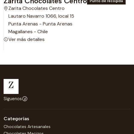
Zarita Chocolates Centro
Punto de recogida
Zarita Chocolates Centro
Lautaro Navarro 1066, local 15
Punta Arenas - Punta Arenas
Magallanes - Chile
Ver más detalles
Síguenos
Categorías
Chocolates Artesanales
Chocolates Macizos