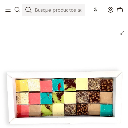
Inicio
Nuestros Chocolates
Chocolates Artesanales
Caja de 24 Chocolates Artesanales Surtidos