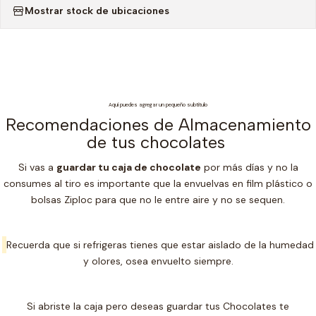
Mostrar stock de ubicaciones
Aquí puedes agregar un pequeño subtítulo
Recomendaciones de Almacenamiento
de tus chocolates
Si vas a
guardar tu caja de chocolate
por más días y no la
consumes al tiro es importante que la envuelvas en film plástico o
bolsas Ziploc para que no le entre aire y no se sequen.
Recuerda que si refrigeras tienes que estar aislado de la humedad
y olores, osea envuelto siempre.
Si abriste la caja pero deseas guardar tus Chocolates te