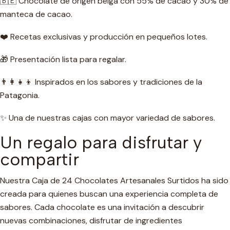
🇧🇪 Chocolate de origen belga con 55% de cacao y 30% de
manteca de cacao.
❤️ Recetas exclusivas y producción en pequeños lotes.
🎁 Presentación lista para regalar.
👨‍👩‍👧‍👦 Inspirados en los sabores y tradiciones de la
Patagonia.
✨ Una de nuestras cajas con mayor variedad de sabores.
Un regalo para disfrutar y
compartir
Nuestra Caja de 24 Chocolates Artesanales Surtidos ha sido
creada para quienes buscan una experiencia completa de
sabores. Cada chocolate es una invitación a descubrir
nuevas combinaciones, disfrutar de ingredientes