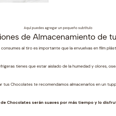
Aquí puedes agregar un pequeño subtítulo
ones de Almacenamiento de tu
 consumes al tiro es importante que la envuelvas en film plást
frigeras tienes que estar aislado de la humedad y olores, os
rdar tus Chocolates te recomendamos almacenarlos en un t
upp
de Chocolates serán suaves por más tiempo y lo disfru