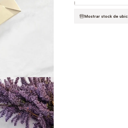
|
Mostrar stock de ubi