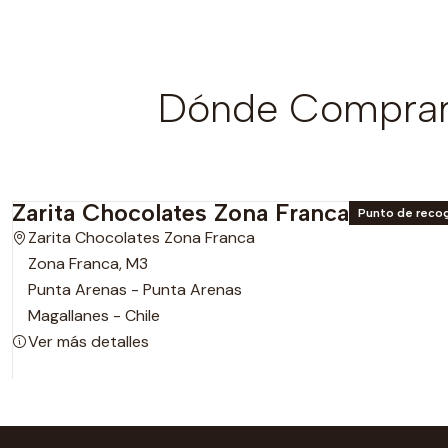
Dónde Comprar 
Zarita Chocolates Zona Franca
Punto de reco
Zarita Chocolates Zona Franca
Zona Franca, M3
Punta Arenas - Punta Arenas
Magallanes - Chile
Ver más detalles