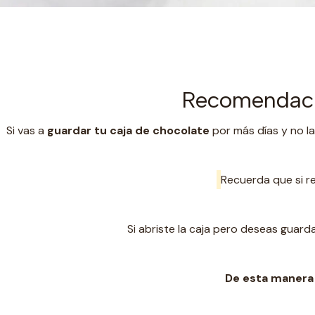
Recomendaci
Si vas a
guardar tu caja de chocolate
por más días y no la
Recuerda que si re
Si abriste la caja pero deseas gua
De esta manera 