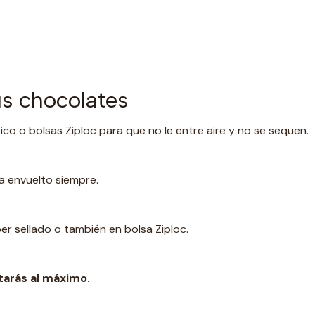
s chocolates
ico o bolsas Ziploc para que no le entre aire y no se sequen.
ea envuelto siempre.
er sellado o también en bolsa Ziploc.
tarás al máximo.