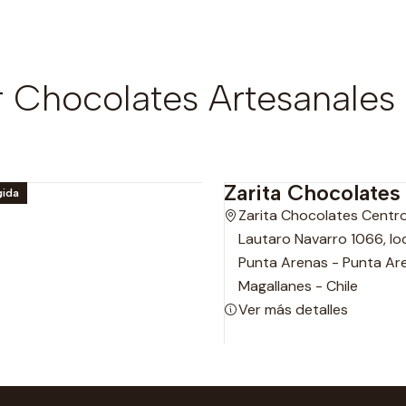
Chocolates Artesanales 
Zarita Chocolates
gida
Zarita Chocolates Centr
Lautaro Navarro 1066, loc
Punta Arenas - Punta Ar
Magallanes - Chile
Ver más detalles