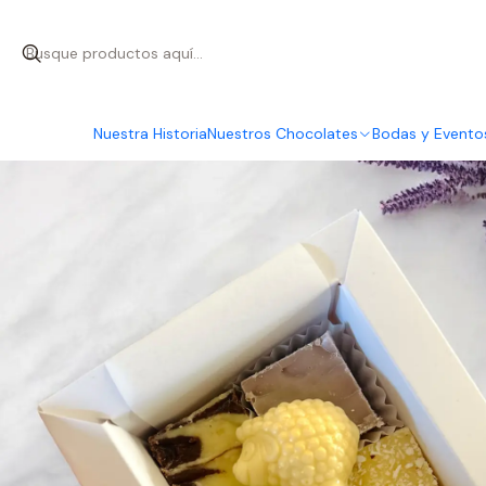
Inicio
Día
Nuestra Historia
Nuestros Chocolates
Bodas y Evento