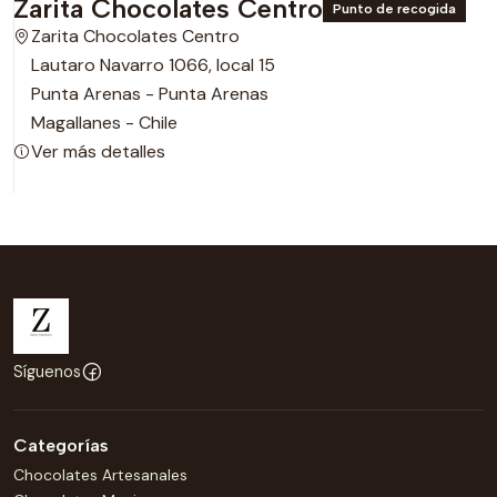
Zarita Chocolates Centro
Punto de recogida
Zarita Chocolates Centro
Lautaro Navarro 1066, local 15
Punta Arenas - Punta Arenas
Magallanes - Chile
Ver más detalles
Síguenos
Categorías
Chocolates Artesanales