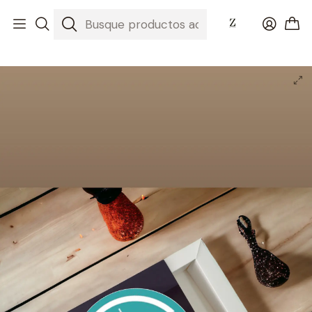
Inicio
Nuestros Chocolates
Pedidos Corporativos
Caja de Chocolates 10 unidades Corporativo Sobre 100 Unidades