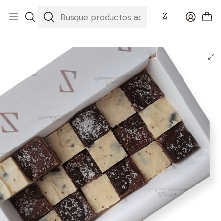
Inicio
Nuestros Chocolates
Chocolates Artesanales
Caja Chocolates 20 unidades Mixta Oreo