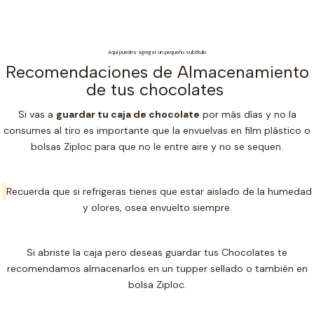
Aquí puedes agregar un pequeño subtítulo
Recomendaciones de Almacenamiento
de tus chocolates
Si vas a
guardar tu caja de chocolate
por más días y no la
consumes al tiro es importante que la envuelvas en film plástico o
bolsas Ziploc para que no le entre aire y no se sequen.
Recuerda que si refrigeras tienes que estar aislado de la humedad
y olores, osea envuelto siempre.
Si abriste la caja pero deseas guardar tus Chocolates te
recomendamos almacenarlos en un t
upper sellado o también en
bolsa Ziploc.