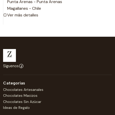
Punta Arenas - Punta Arenas
Magallanes - Chile
Ver más detalles
Síguenos
Categorías
Chocolates Artesanales
Chocolates Macizos
Chocolates Sin Azúcar
Ideas de Regalo