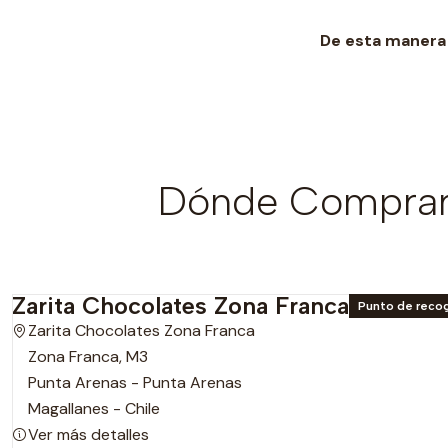
De esta manera 
Dónde Comprar 
Zarita Chocolates Zona Franca
Punto de reco
Zarita Chocolates Zona Franca
Zona Franca, M3
Punta Arenas - Punta Arenas
Magallanes - Chile
Ver más detalles