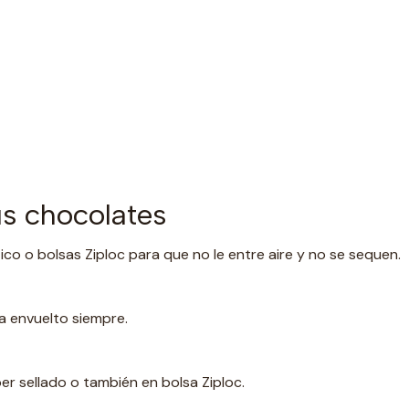
s chocolates
ico o bolsas Ziploc para que no le entre aire y no se sequen.
ea envuelto siempre.
er sellado o también en bolsa Ziploc.