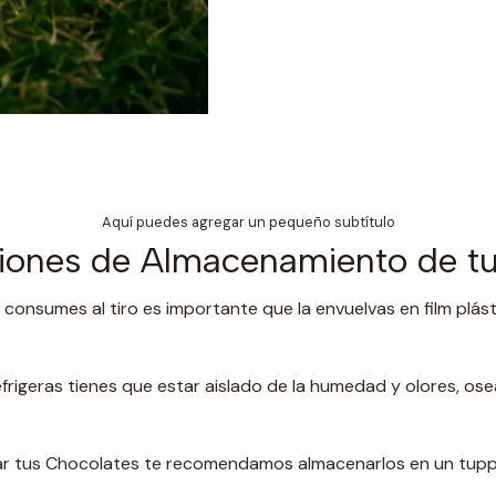
Aquí puedes agregar un pequeño subtítulo
ones de Almacenamiento de tu
 consumes al tiro es importante que la envuelvas en film plást
frigeras tienes que estar aislado de la humedad y olores, os
rdar tus Chocolates te recomendamos almacenarlos en un t
upp