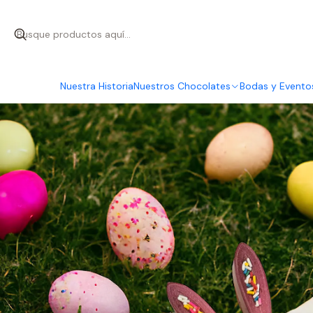
Inicio
Nue
Nuestra Historia
Nuestros Chocolates
Bodas y Evento