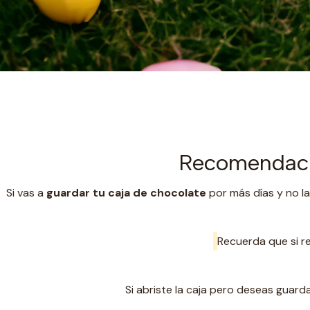
Recomendaci
Si vas a
guardar tu caja de chocolate
por más días y no la
Recuerda que si re
Si abriste la caja pero deseas gua