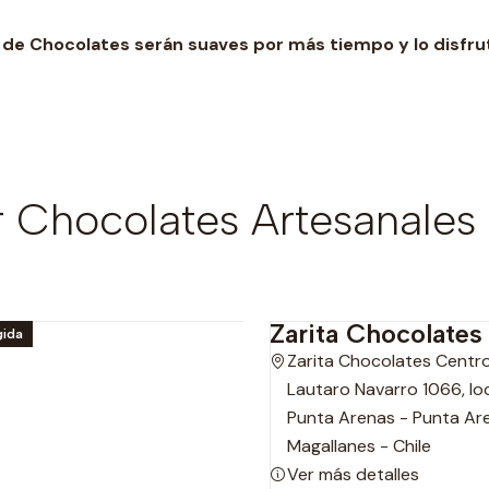
de Chocolates serán suaves por más tiempo y lo disfru
Chocolates Artesanales 
Zarita Chocolates
gida
Zarita Chocolates Centr
Lautaro Navarro 1066, loc
Punta Arenas - Punta Ar
Magallanes - Chile
Ver más detalles