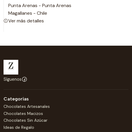
Punta Arenas - Punta Arenas
Magallanes - Chile
Ver más detalles
Síguenos
Categorías
Chocolates Artesanales
Chocolates Macizos
Chocolates Sin Azúcar
Ideas de Regalo