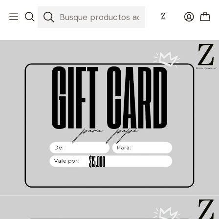
Inicio
Nuestros Chocolates
Gift Card $15.000 d