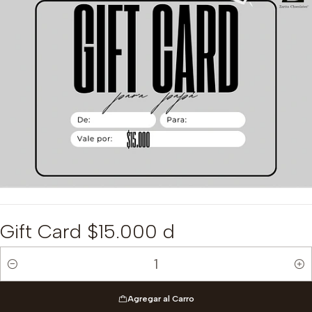
Gift Card $15.000 d
Cantidad
Agregar al Carro