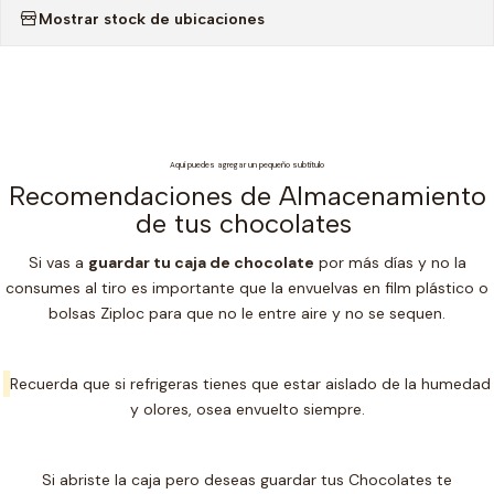
Mostrar stock de ubicaciones
Aquí puedes agregar un pequeño subtítulo
Recomendaciones de Almacenamiento
de tus chocolates
Si vas a
guardar tu caja de chocolate
por más días y no la
consumes al tiro es importante que la envuelvas en film plástico o
bolsas Ziploc para que no le entre aire y no se sequen.
Recuerda que si refrigeras tienes que estar aislado de la humedad
y olores, osea envuelto siempre.
Si abriste la caja pero deseas guardar tus Chocolates te