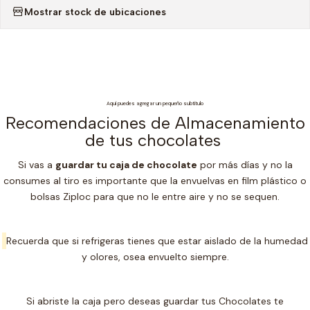
Mostrar stock de ubicaciones
Aquí puedes agregar un pequeño subtítulo
Recomendaciones de Almacenamiento
de tus chocolates
Si vas a
guardar tu caja de chocolate
por más días y no la
consumes al tiro es importante que la envuelvas en film plástico o
bolsas Ziploc para que no le entre aire y no se sequen.
Recuerda que si refrigeras tienes que estar aislado de la humedad
y olores, osea envuelto siempre.
Si abriste la caja pero deseas guardar tus Chocolates te