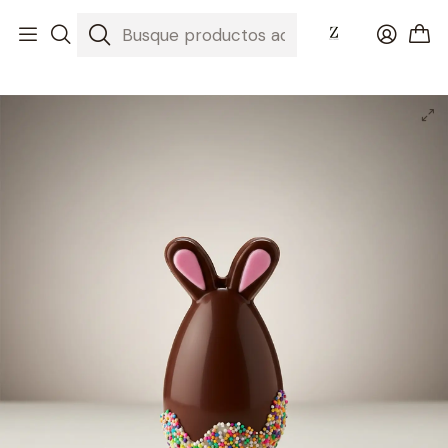
Inicio
Huevos de Pascua 2026
Huevo conejo pequeño de leche - Relleno