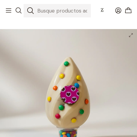
Inicio
Huevos de Pascua 2026
Huevo encantado blanco - Relleno