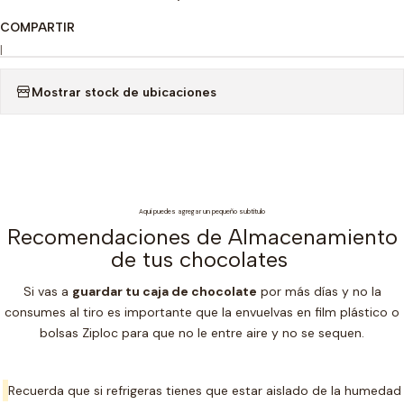
COMPARTIR
|
Mostrar stock de ubicaciones
Aquí puedes agregar un pequeño subtítulo
Recomendaciones de Almacenamiento
de tus chocolates
Si vas a
guardar tu caja de chocolate
por más días y no la
consumes al tiro es importante que la envuelvas en film plástico o
bolsas Ziploc para que no le entre aire y no se sequen.
Recuerda que si refrigeras tienes que estar aislado de la humedad