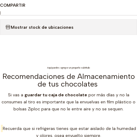
COMPARTIR
|
Mostrar stock de ubicaciones
Aquí puedes agregar un pequeño subtítulo
Recomendaciones de Almacenamiento
de tus chocolates
Si vas a
guardar tu caja de chocolate
por más días y no la
consumes al tiro es importante que la envuelvas en film plástico o
bolsas Ziploc para que no le entre aire y no se sequen.
Recuerda que si refrigeras tienes que estar aislado de la humedad
y olores, osea envuelto siempre.