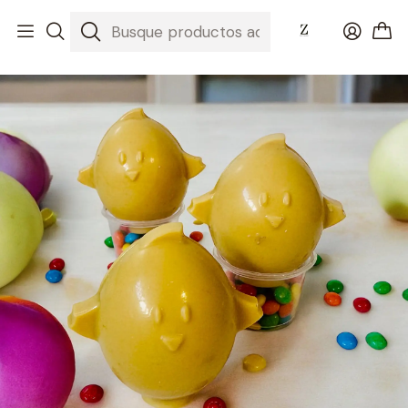
Inicio
Huevos de Pascua 2025
Huevo Pollito