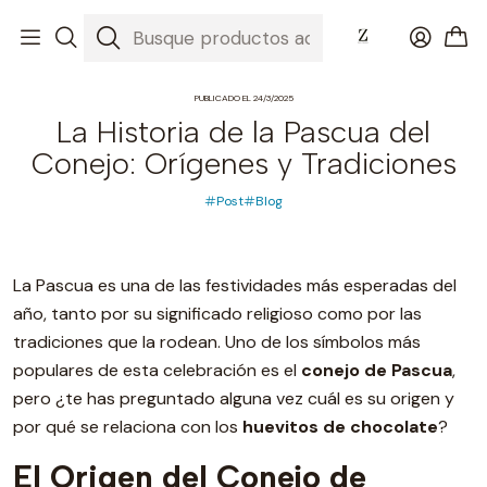
Inicio
Blog
La Historia de la Pascua del Conejo: Orígenes y Tradiciones
PUBLICADO EL 24/3/2025
La Historia de la Pascua del
Conejo: Orígenes y Tradiciones
Post
Blog
La Pascua es una de las festividades más esperadas del
año, tanto por su significado religioso como por las
tradiciones que la rodean. Uno de los símbolos más
populares de esta celebración es el
conejo de Pascua
,
pero ¿te has preguntado alguna vez cuál es su origen y
por qué se relaciona con los
huevitos de chocolate
?
El Origen del Conejo de