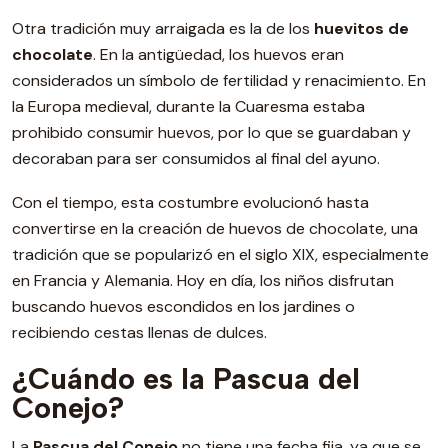
Otra tradición muy arraigada es la de los
huevitos de
chocolate
. En la antigüedad, los huevos eran
considerados un símbolo de fertilidad y renacimiento. En
la Europa medieval, durante la Cuaresma estaba
prohibido consumir huevos, por lo que se guardaban y
decoraban para ser consumidos al final del ayuno.
Con el tiempo, esta costumbre evolucionó hasta
convertirse en la creación de huevos de chocolate, una
tradición que se popularizó en el siglo XIX, especialmente
en Francia y Alemania. Hoy en día, los niños disfrutan
buscando huevos escondidos en los jardines o
recibiendo cestas llenas de dulces.
¿Cuándo es la Pascua del
Conejo?
La
Pascua del Conejo
no tiene una fecha fija, ya que se