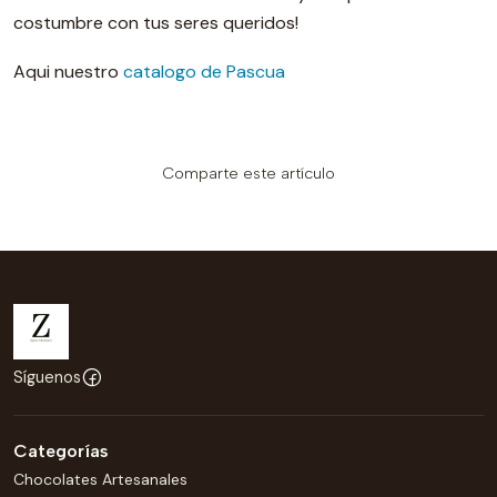
costumbre con tus seres queridos!
Aqui nuestro
catalogo de Pascua
Comparte este artículo
Síguenos
Categorías
Chocolates Artesanales