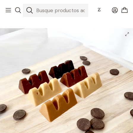
Inicio
Nuestros Chocolates
Chocolates Macizos
Mini Toblerones