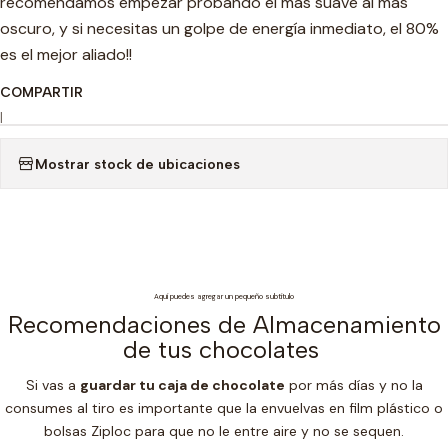
recomendamos empezar probando el mas suave al mas
oscuro, y si necesitas un golpe de energía inmediato, el 80%
es el mejor aliado!!
COMPARTIR
|
Mostrar stock de ubicaciones
Aquí puedes agregar un pequeño subtítulo
Recomendaciones de Almacenamiento
de tus chocolates
Si vas a
guardar tu caja de chocolate
por más días y no la
consumes al tiro es importante que la envuelvas en film plástico o
bolsas Ziploc para que no le entre aire y no se sequen.