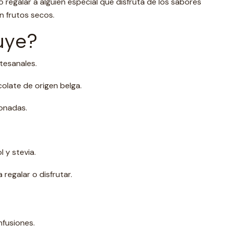
o regalar a alguien especial que disfruta de los sabores
n frutos secos.
uye?
tesanales.
olate de origen belga.
onadas.
 y stevia.
 regalar o disfrutar.
nfusiones.