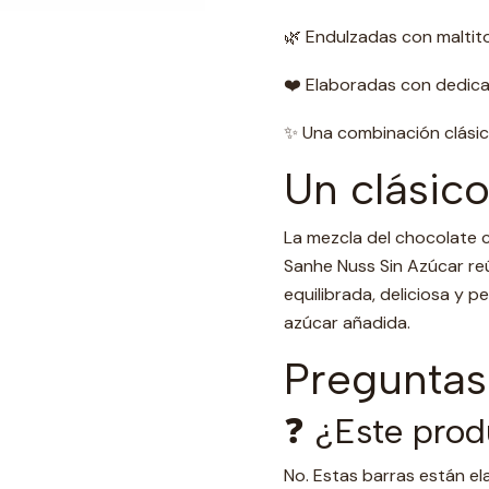
🌿 Endulzadas con maltitol
❤️ Elaboradas con dedica
✨ Una combinación clási
Un clásico
La mezcla del chocolate 
Sanhe Nuss Sin Azúcar re
equilibrada, deliciosa y 
azúcar añadida.
Preguntas
❓ ¿Este prod
No. Estas barras están e