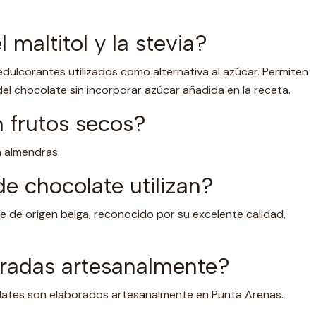
 maltitol y la stevia?
n edulcorantes utilizados como alternativa al azúcar. Permiten
el chocolate sin incorporar azúcar añadida en la receta.
 frutos secos?
n almendras.
e chocolate utilizan?
 de origen belga, reconocido por su excelente calidad,
radas artesanalmente?
lates son elaborados artesanalmente en Punta Arenas.