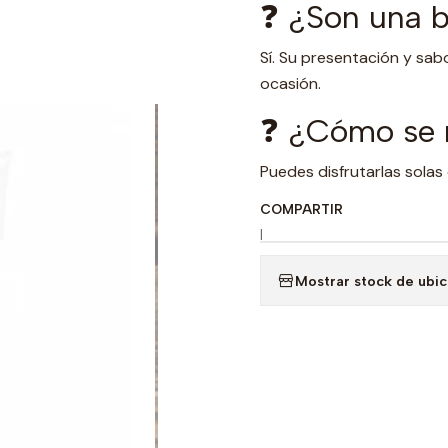
❓ ¿Son una b
Sí. Su presentación y sab
ocasión.
❓ ¿Cómo se 
Puedes disfrutarlas solas
COMPARTIR
|
Mostrar stock de ubi