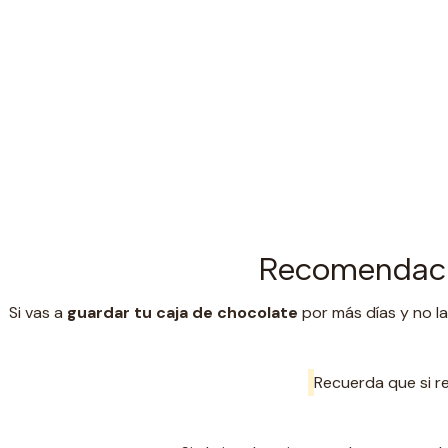
Recomendaci
Si vas a
guardar tu caja de chocolate
por más días y no la
Recuerda que si re