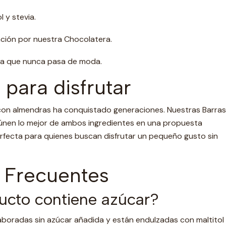
 y stevia.
ción por nuestra Chocolatera.
ca que nunca pasa de moda.
 para disfrutar
con almendras ha conquistado generaciones. Nuestras Barras
únen lo mejor de ambos ingredientes en una propuesta
perfecta para quienes buscan disfrutar un pequeño gusto sin
 Frecuentes
ucto contiene azúcar?
laboradas sin azúcar añadida y están endulzadas con maltitol