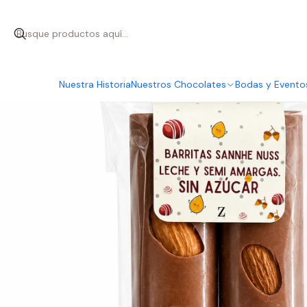
Inicio
Nuestros Cho
Nuestra Historia
Nuestros Chocolates
Bodas y Evento