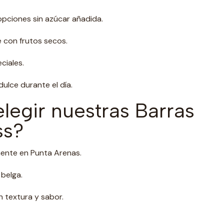
pciones sin azúcar añadida.
 con frutos secos.
ciales.
ulce durante el día.
legir nuestras Barras
ss?
ente en Punta Arenas.
belga.
 textura y sabor.