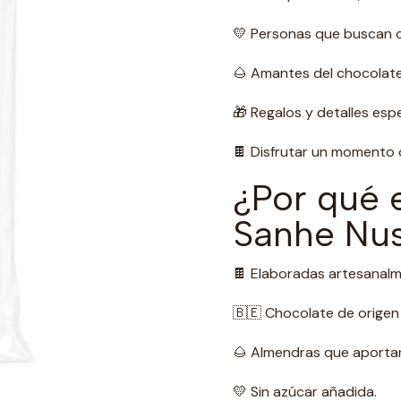
💛 Personas que buscan o
🌰 Amantes del chocolate
🎁 Regalos y detalles espe
🍫 Disfrutar un momento d
¿Por qué e
Sanhe Nu
🍫 Elaboradas artesanalm
🇧🇪 Chocolate de origen 
🌰 Almendras que aportan
💛 Sin azúcar añadida.