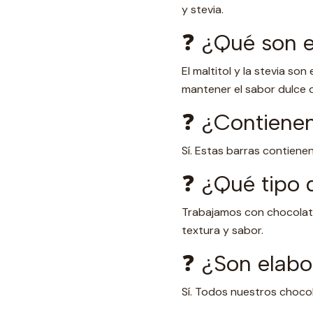
y stevia.
❓ ¿Qué son el
El maltitol y la stevia so
mantener el sabor dulce d
❓ ¿Contienen
Sí. Estas barras contiene
❓ ¿Qué tipo d
Trabajamos con chocolate
textura y sabor.
❓ ¿Son elabo
Sí. Todos nuestros choco