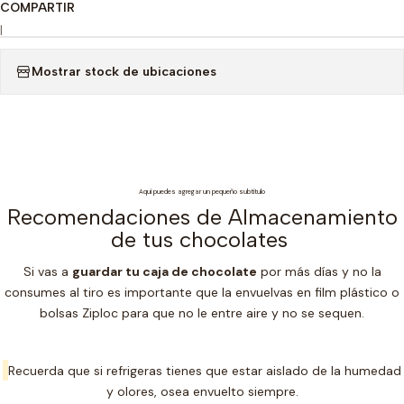
COMPARTIR
|
Mostrar stock de ubicaciones
Aquí puedes agregar un pequeño subtítulo
Recomendaciones de Almacenamiento
de tus chocolates
Si vas a
guardar tu caja de chocolate
por más días y no la
consumes al tiro es importante que la envuelvas en film plástico o
bolsas Ziploc para que no le entre aire y no se sequen.
Recuerda que si refrigeras tienes que estar aislado de la humedad
y olores, osea envuelto siempre.