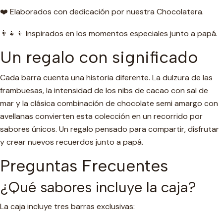
❤️ Elaborados con dedicación por nuestra Chocolatera.
👨‍👧‍👦 Inspirados en los momentos especiales junto a papá.
Un regalo con significado
Cada barra cuenta una historia diferente. La dulzura de las
frambuesas, la intensidad de los nibs de cacao con sal de
mar y la clásica combinación de chocolate semi amargo con
avellanas convierten esta colección en un recorrido por
sabores únicos. Un regalo pensado para compartir, disfrutar
y crear nuevos recuerdos junto a papá.
Preguntas Frecuentes
¿Qué sabores incluye la caja?
La caja incluye tres barras exclusivas: