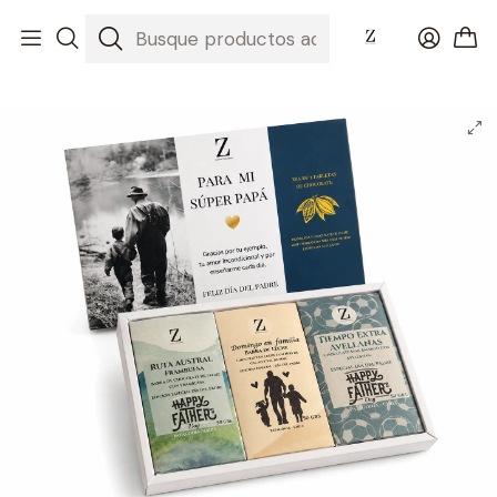
Inicio
Día del Padre 2026 💚 El Regalo Perfecto
Caja Regalo Día del Padre con 3 Barras de Chocolate Artesanal ⭐