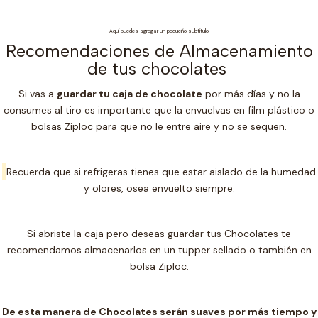
Aquí puedes agregar un pequeño subtítulo
Recomendaciones de Almacenamiento
de tus chocolates
Si vas a
guardar tu caja de chocolate
por más días y no la
consumes al tiro es importante que la envuelvas en film plástico o
bolsas Ziploc para que no le entre aire y no se sequen.
Recuerda que si refrigeras tienes que estar aislado de la humedad
y olores, osea envuelto siempre.
Si abriste la caja pero deseas guardar tus Chocolates te
recomendamos almacenarlos en un t
upper sellado o también en
bolsa Ziploc.
De esta manera de Chocolates serán suaves por más tiempo y