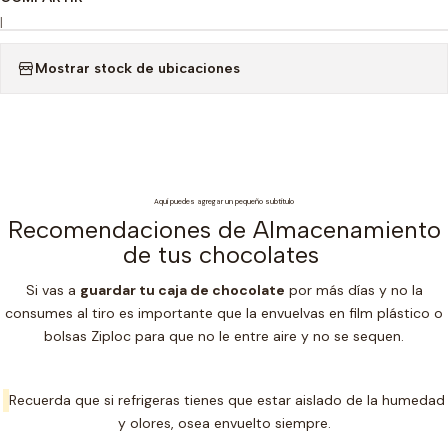
|
Mostrar stock de ubicaciones
Aquí puedes agregar un pequeño subtítulo
Recomendaciones de Almacenamiento
de tus chocolates
Si vas a
guardar tu caja de chocolate
por más días y no la
consumes al tiro es importante que la envuelvas en film plástico o
bolsas Ziploc para que no le entre aire y no se sequen.
Recuerda que si refrigeras tienes que estar aislado de la humedad
y olores, osea envuelto siempre.