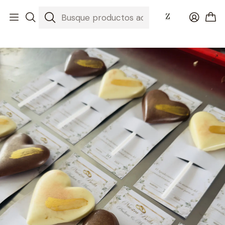
Inicio
Nuestros Chocolates
Pedidos Corporativos
Paleta de corazones para evento