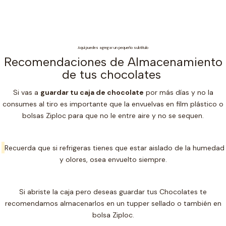
Aquí puedes agregar un pequeño subtítulo
Recomendaciones de Almacenamiento
de tus chocolates
Si vas a
guardar tu caja de chocolate
por más días y no la
consumes al tiro es importante que la envuelvas en film plástico o
bolsas Ziploc para que no le entre aire y no se sequen.
Recuerda que si refrigeras tienes que estar aislado de la humedad
y olores, osea envuelto siempre.
Si abriste la caja pero deseas guardar tus Chocolates te
recomendamos almacenarlos en un t
upper sellado o también en
bolsa Ziploc.