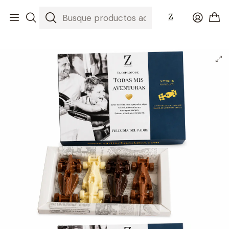
Inicio
Día del Padre 2026 💚 El Regalo Perfecto
Caja de 4 Autitos de Carrera de Chocolate para Papá