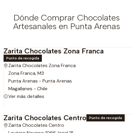
Dónde Comprar Chocolates
Artesanales en Punta Arenas
Zarita Chocolates Zona Franca
Punto de recogida
Zarita Chocolates Zona Franca
Zona Franca, M3
Punta Arenas - Punta Arenas
Magallanes - Chile
Ver más detalles
Zarita Chocolates Centro
Punto de recogida
Zarita Chocolates Centro
Lautaro Navarro 1066, local 15