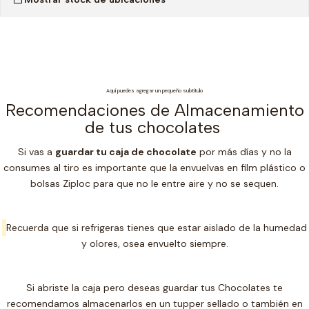
Aquí puedes agregar un pequeño subtítulo
Recomendaciones de Almacenamiento
de tus chocolates
Si vas a
guardar tu caja de chocolate
por más días y no la
consumes al tiro es importante que la envuelvas en film plástico o
bolsas Ziploc para que no le entre aire y no se sequen.
Recuerda que si refrigeras tienes que estar aislado de la humedad
y olores, osea envuelto siempre.
Si abriste la caja pero deseas guardar tus Chocolates te
recomendamos almacenarlos en un t
upper sellado o también en