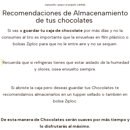
Aquí puedes agregar un pequeño subtítulo
Recomendaciones de Almacenamiento
de tus chocolates
Si vas a
guardar tu caja de chocolate
por más días y no la
consumes al tiro es importante que la envuelvas en film plástico o
bolsas Ziploc para que no le entre aire y no se sequen.
Recuerda que si refrigeras tienes que estar aislado de la humedad
y olores, osea envuelto siempre.
Si abriste la caja pero deseas guardar tus Chocolates te
recomendamos almacenarlos en un t
upper sellado o también en
bolsa Ziploc.
De esta manera de Chocolates serán suaves por más tiempo y
lo disfrutarás al máximo.