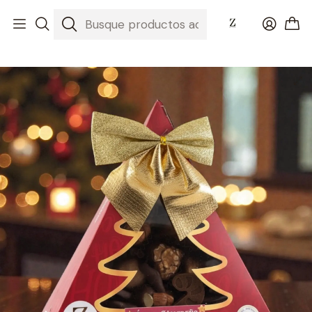
Inicio
Regalos de Navidad 2025: La Magia del Chocolate Artesanal
Árbol de chocolate (Versión tradicional y sin azúcar)