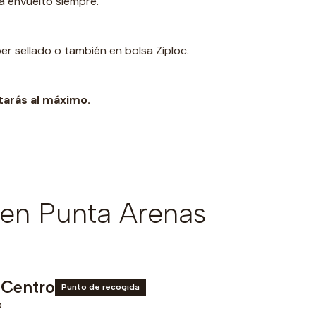
ea envuelto siempre.
er sellado o también en bolsa Ziploc.
tarás al máximo.
en Punta Arenas
 Centro
Punto de recogida
o