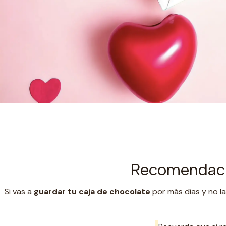
Recomendaci
Si vas a
guardar tu caja de chocolate
por más días y no la