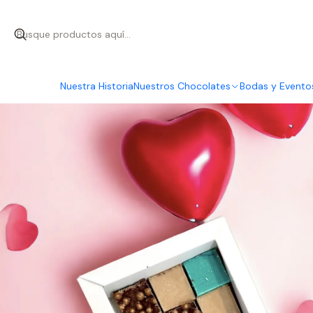
Inicio
Nuestros Choc
Nuestra Historia
Nuestros Chocolates
Bodas y Evento