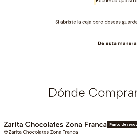
Recuerda que si re
Si abriste la caja pero deseas gua
De esta manera 
Dónde Comprar 
Zarita Chocolates Zona Franca
Punto de reco
Zarita Chocolates Zona Franca