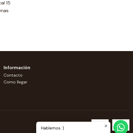
al 15
enas
Información
Contacto
Como llegar
Hablemos :)