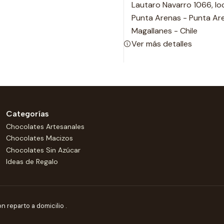
Lautaro Navarro 1066, loc
Punta Arenas - Punta Ar
Magallanes - Chile
Ver más detalles
Categorías
Chocolates Artesanales
Chocolates Macizos
Chocolates Sin Azúcar
Ideas de Regalo
 reparto a domicilio .