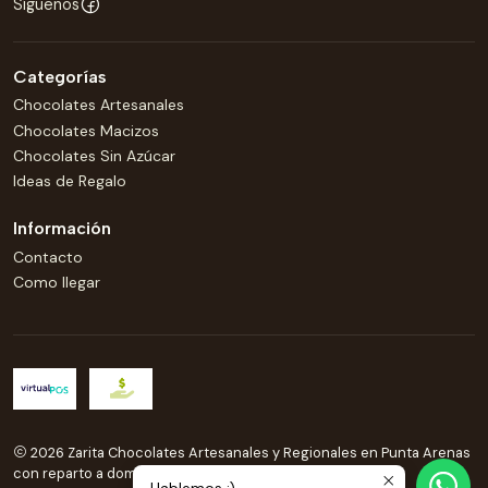
Síguenos
Categorías
Chocolates Artesanales
Chocolates Macizos
Chocolates Sin Azúcar
Ideas de Regalo
Información
Contacto
Como llegar
2026 Zarita Chocolates Artesanales y Regionales en Punta Arenas
con reparto a domicilio .