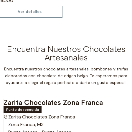
16.000
Ver detalles
Encuentra Nuestros Chocolates
Artesanales
Encuentra nuestros chocolates artesanales, bombones y trufas
elaborados con chocolate de origen belga. Te esperamos para
ayudarte a elegir el regalo perfecto o darte un gusto especial.
Zarita Chocolates Zona Franca
Punto de recogida
Zarita Chocolates Zona Franca
Zona Franca, M3