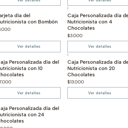
|
o disponible
No disponible
arjeta día del
Caja Personalizada día de
utricionista con Bombón
Nutricionista con 4
Chocolates
1.000
$3.000
Ver detalles
Ver detalles
|
o disponible
No disponible
aja Personalizada día del
Caja Personalizada día de
utricionista con 10
Nutricionista con 20
hocolates
Chocolates
7.000
$13.000
Ver detalles
Ver detalles
o disponible
aja Personalizada día del
utricionista con 24
hocolates