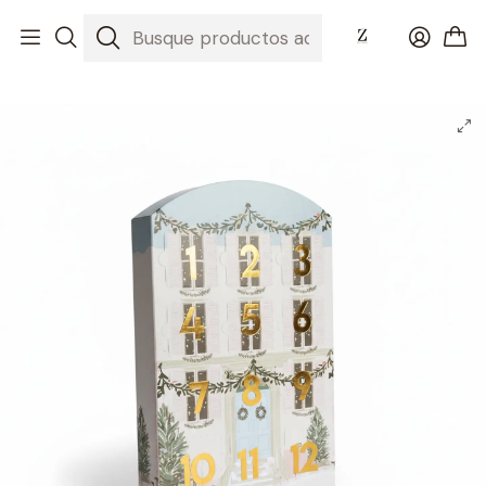
Inicio
Regalos de Navidad 2025: La Magia del Chocolate Artesanal
Calendario Adviento 24 Días