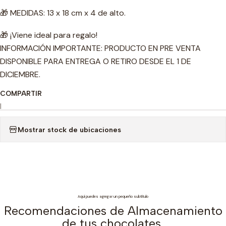
🎁 MEDIDAS: 13 x 18 cm x 4 de alto.
🎁 ¡Viene ideal para regalo!
INFORMACIÓN IMPORTANTE: PRODUCTO EN PRE VENTA
DISPONIBLE PARA ENTREGA O RETIRO DESDE EL 1 DE
DICIEMBRE.
COMPARTIR
|
Mostrar stock de ubicaciones
Aquí puedes agregar un pequeño subtítulo
Recomendaciones de Almacenamiento
de tus chocolates