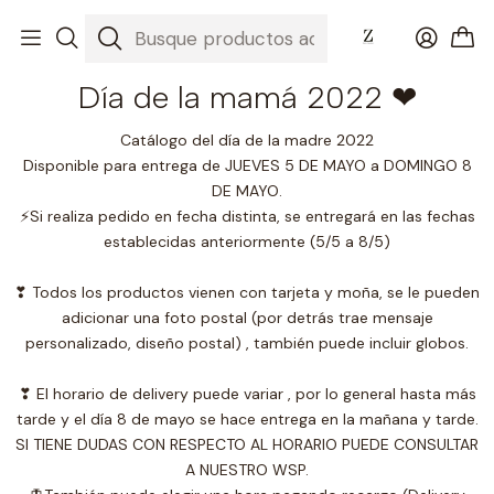
Inicio
Día de la mamá 2022 ❤
Día de la mamá 2022 ❤
Catálogo del día de la madre 2022
Disponible para entrega de JUEVES 5 DE MAYO a DOMINGO 8
DE MAYO.
⚡Si realiza pedido en fecha distinta, se entregará en las fechas
establecidas anteriormente (5/5 a 8/5)
❣ Todos los productos vienen con tarjeta y moña, se le pueden
adicionar una foto postal (por detrás trae mensaje
personalizado, diseño postal) , también puede incluir globos.
❣ El horario de delivery puede variar , por lo general hasta más
tarde y el día 8 de mayo se hace entrega en la mañana y tarde.
SI TIENE DUDAS CON RESPECTO AL HORARIO PUEDE CONSULTAR
A NUESTRO WSP.