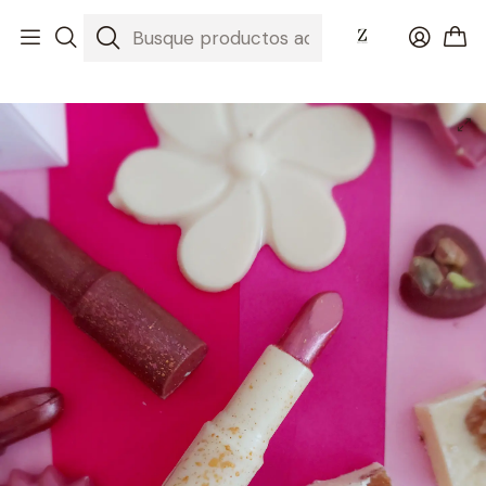
Inicio
Día de la mamá 2022 ❤
Labial individual chocolate blanco