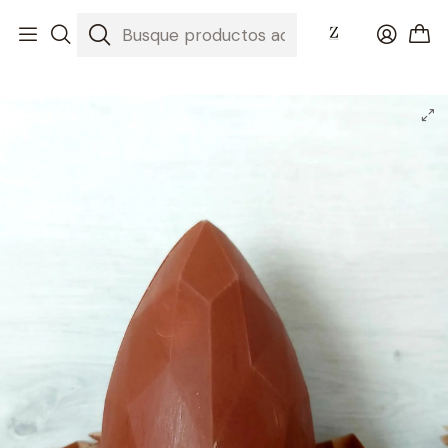
Inicio
Nuestros Chocolates
PASCUA 2022
Huevo de Manjar RELLENO