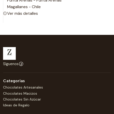
Punta Arenas - Punta Arenas
Magallanes - Chile
Ver más detalles
Síguenos
Categorías
Chocolates Artesanales
Chocolates Macizos
Chocolates Sin Azúcar
Ideas de Regalo