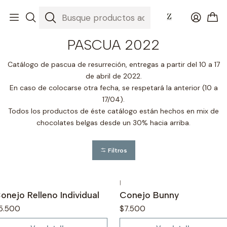
Inicio
Nuestros Chocolates
PASCUA 2022
PASCUA 2022
Catálogo de pascua de resurreción, entregas a partir del 10 a 17
de abril de 2022.
En caso de colocarse otra fecha, se respetará la anterior (10 a
17/04).
Todos los productos de éste catálogo están hechos en mix de
chocolates belgas desde un 30% hacia arriba.
Filtros
|
o disponible
No disponible
onejo Relleno Individual
Conejo Bunny
5.500
$7.500