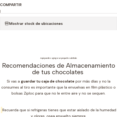
COMPARTIR
|
Mostrar stock de ubicaciones
Aquí puedes agregar un pequeño subtítulo
Recomendaciones de Almacenamiento
de tus chocolates
Si vas a
guardar tu caja de chocolate
por más días y no la
consumes al tiro es importante que la envuelvas en film plástico o
bolsas Ziploc para que no le entre aire y no se sequen.
Recuerda que si refrigeras tienes que estar aislado de la humedad
y olores, osea envuelto siempre.