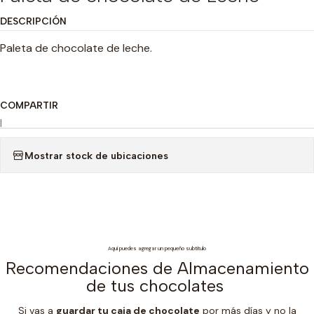
DESCRIPCIÓN
Paleta de chocolate de leche.
COMPARTIR
|
Mostrar stock de ubicaciones
Aquí puedes agregar un pequeño subtítulo
Recomendaciones de Almacenamiento
de tus chocolates
Si vas a
guardar tu caja de chocolate
por más días y no la