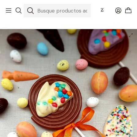
Inicio
Nuestros Chocolates
PASCUA 2022
Paleta de chocolate de Leche