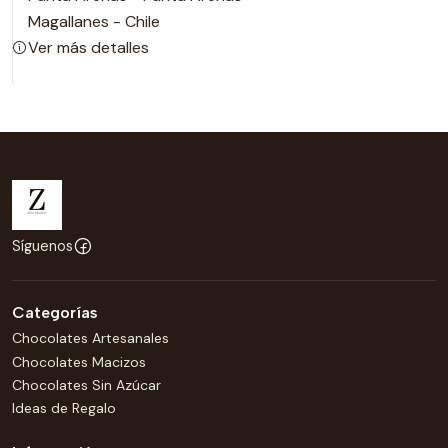
Magallanes - Chile
Ver más detalles
Síguenos
Categorías
Chocolates Artesanales
Chocolates Macizos
Chocolates Sin Azúcar
Ideas de Regalo